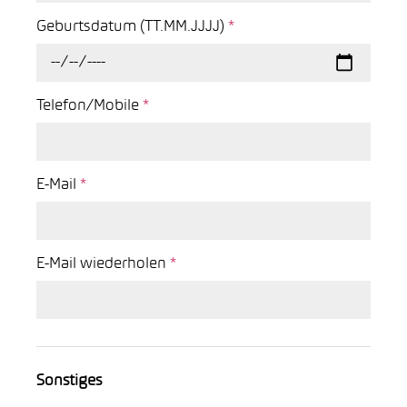
Geburtsdatum (TT.MM.JJJJ)
*
Telefon/Mobile
*
E-Mail
*
E-Mail wiederholen
*
Sonstiges