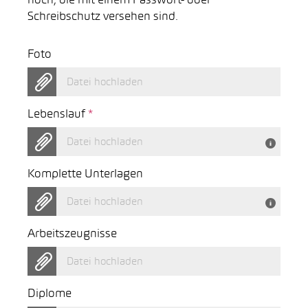
hoch, die mit einem Passwort- oder
Schreibschutz versehen sind.
Foto
Datei hochladen
Lebenslauf
*
Datei hochladen
Komplette Unterlagen
Datei hochladen
Arbeitszeugnisse
Datei hochladen
Diplome