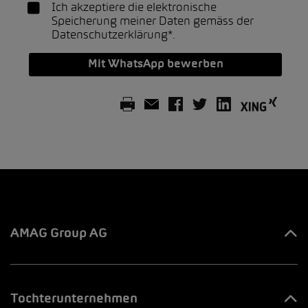
Ich akzeptiere die elektronische
Speicherung meiner Daten gemäss der
Datenschutzerklärung*
.
Mit WhatsApp bewerben
AMAG Group AG
Ihre Ansprechpartner
Tochterunternehmen