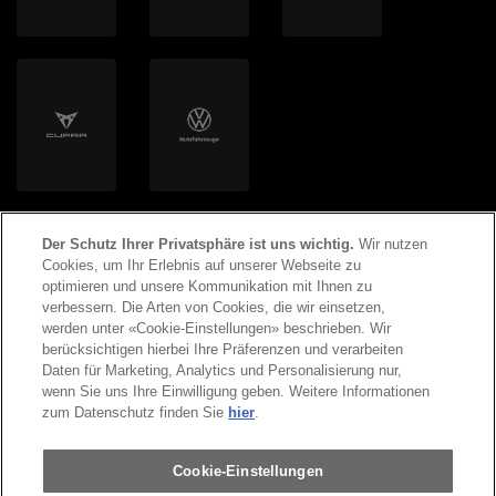
Helion Energy AG
Der Schutz Ihrer Privatsphäre ist uns wichtig.
Wir nutzen
Cookies, um Ihr Erlebnis auf unserer Webseite zu
optimieren und unsere Kommunikation mit Ihnen zu
verbessern. Die Arten von Cookies, die wir einsetzen,
werden unter «Cookie-Einstellungen» beschrieben. Wir
©
2026
Copyright AMAG Group AG
berücksichtigen hierbei Ihre Präferenzen und verarbeiten
Daten für Marketing, Analytics und Personalisierung nur,
wenn Sie uns Ihre Einwilligung geben. Weitere Informationen
Impressum
Datenschutzerklärung
zum Datenschutz finden Sie
hier
.
Rechtliche Hinweise
Cookie-Einstellungen