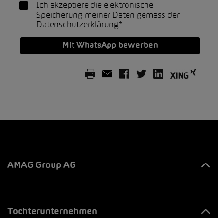
Ich akzeptiere die elektronische
Speicherung meiner Daten gemäss der
Datenschutzerklärung*
.
Mit WhatsApp bewerben
AMAG Group AG
Ihre Ansprechpartner
Tochterunternehmen