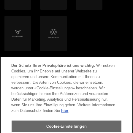
Helion Energy AG
Der Schutz Ihrer Privatsphäre ist uns wichtig.
Wir nutzen
Cookies, um Ihr Erlebnis auf unserer Webseite zu
optimieren und unsere Kommunikation mit Ihnen zu
verbessern. Die Arten von Cookies, die wir einsetzen,
werden unter «Cookie-Einstellungen» beschrieben. Wir
©
2026
Copyright AMAG Group AG
berücksichtigen hierbei Ihre Präferenzen und verarbeiten
Daten für Marketing, Analytics und Personalisierung nur,
wenn Sie uns Ihre Einwilligung geben. Weitere Informationen
Impressum
Datenschutzerklärung
zum Datenschutz finden Sie
hier
.
Rechtliche Hinweise
Cookie-Einstellungen