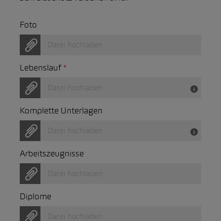
Foto
Datei hochladen
Lebenslauf
*
Datei hochladen
Komplette Unterlagen
Datei hochladen
Arbeitszeugnisse
Datei hochladen
Diplome
Datei hochladen