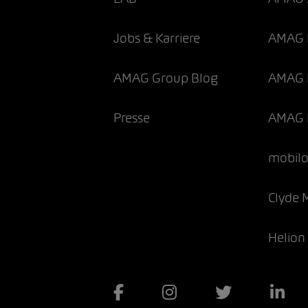
Jobs & Karriere
AMAG 
AMAG Group Blog
AMAG F
Presse
AMAG 
mobil
Clyde 
Helion