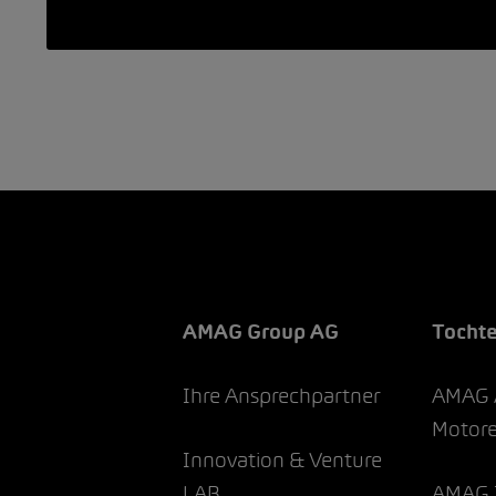
AMAG Group AG
Tocht
Ihre Ansprechpartner
AMAG 
Motor
Innovation & Venture
LAB
AMAG 