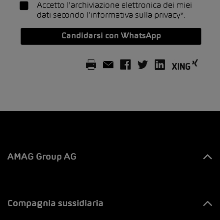
Accetto l'archiviazione elettronica dei miei
dati secondo l'
informativa sulla privacy*
.
Candidarsi con WhatsApp
AMAG Group AG
Tutti i contatti
Compagnia sussidiaria
Innovation & Venture LAB