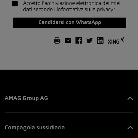
Accetto l'archiviazione elettronica dei miei
dati secondo l'
informativa sulla privacy*
.
Candidarsi con WhatsApp
AMAG Group AG
Tutti i contatti
Compagnia sussidiaria
Innovation & Venture LAB