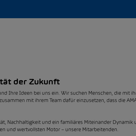
ität der Zukunft
und Ihre Ideen bei uns ein. Wir suchen Menschen, die mit i
 zusammen mit ihrem Team dafür einzusetzen, dass die AMAG
tät, Nachhaltigkeit und ein familiäres Miteinander Dynamik 
ten und wertvollsten Motor – unsere Mitarbeitenden.