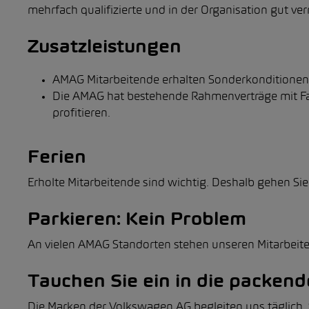
mehrfach qualifizierte und in der Organisation gut ver
Zusatzleistungen
AMAG Mitarbeitende erhalten Sonderkonditionen 
Die AMAG hat bestehende Rahmenverträge mit Fa
profitieren.
Ferien
Erholte Mitarbeitende sind wichtig. Deshalb gehen Sie 
Parkieren: Kein Problem
An vielen AMAG Standorten stehen unseren Mitarbeite
Tauchen Sie ein in die packen
Die Marken der Volkswagen AG begleiten uns täglich. S