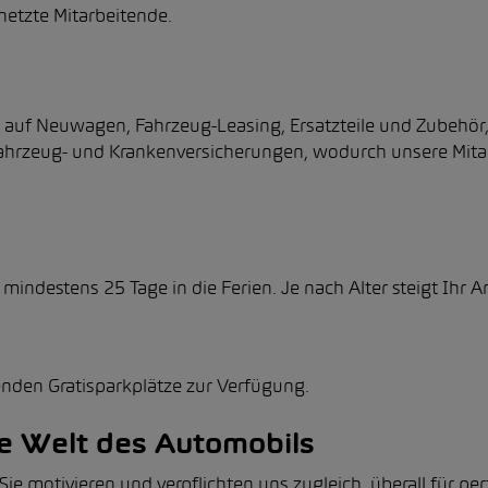
netzte Mitarbeitende.
auf Neuwagen, Fahrzeug-Leasing, Ersatzteile und Zubehör
hrzeug- und Krankenversicherungen, wodurch unsere Mitar
mindestens 25 Tage in die Ferien. Je nach Alter steigt Ihr A
nden Gratisparkplätze zur Verfügung.
de Welt des Automobils
ie motivieren und verpflichten uns zugleich, überall für pe