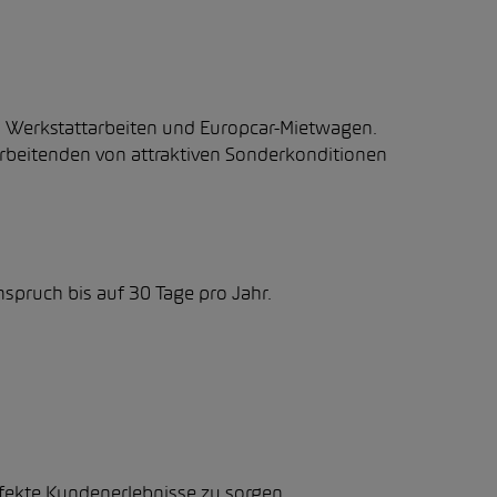
, Werkstattarbeiten und Europcar-Mietwagen.
beitenden von attraktiven Sonderkonditionen
nspruch bis auf 30 Tage pro Jahr.
rfekte Kundenerlebnisse zu sorgen.