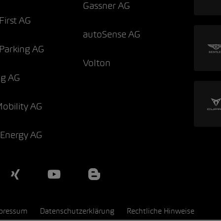
Gassner AG
irst AG
autoSense AG
Parking AG
Volton
og AG
Mobility AG
 Energy AG
pressum
Datenschutzerklärung
Rechtliche Hinweise