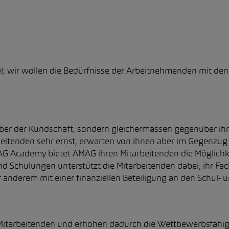
ibel; wir wollen die Bedürfnisse der Arbeitnehmenden mit d
r der Kundschaft, sondern gleichermassen gegenüber ihren 
beitenden sehr ernst, erwarten von ihnen aber im Gegenzug
MAG Academy bietet AMAG ihren Mitarbeitenden die Möglichkei
d Schulungen unterstützt die Mitarbeitenden dabei, ihr Fac
 anderem mit einer finanziellen Beteiligung an den Schul- 
itarbeitenden und erhöhen dadurch die Wettbewerbsfähigke