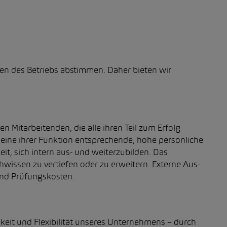
enen des Betriebs abstimmen. Daher bieten wir
Mitarbeitenden, die alle ihren Teil zum Erfolg
 eine ihrer Funktion entsprechende, hohe persönliche
t, sich intern aus- und weiterzubilden. Das
hwissen zu vertiefen oder zu erweitern. Externe Aus-
und Prüfungskosten.
it und Flexibilität unseres Unternehmens – durch