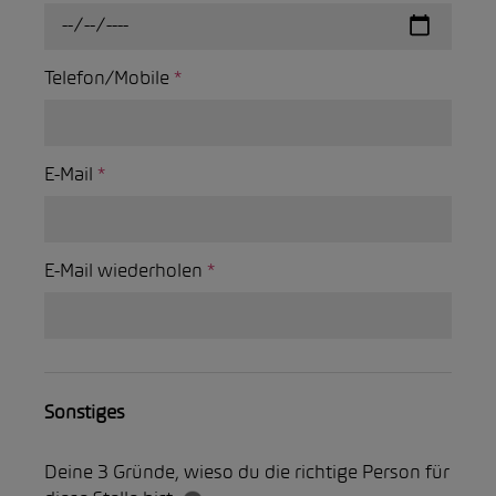
Telefon/Mobile
*
E-Mail
*
E-Mail wiederholen
*
Sonstiges
Deine 3 Gründe, wieso du die richtige Person für