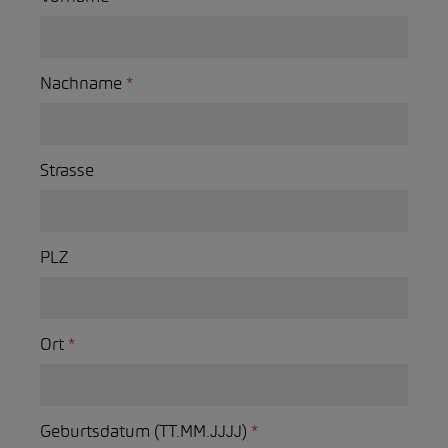
Nachname
*
Strasse
PLZ
Ort
*
Geburtsdatum (TT.MM.JJJJ)
*