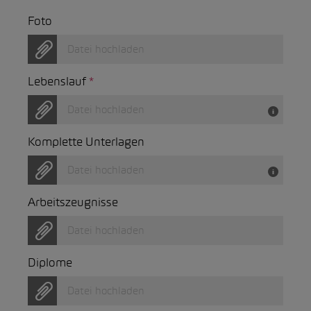
Foto
Datei hochladen
Lebenslauf
*
Datei hochladen
Komplette Unterlagen
Datei hochladen
Arbeitszeugnisse
Datei hochladen
Diplome
Datei hochladen