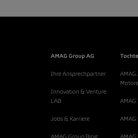
AMAG Group AG
Tocht
Ihre Ansprechpartner
AMAG 
Motor
Innovation & Venture
LAB
AMAG 
Jobs & Karriere
AMAG 
AMAG Group Blog
AMAG F