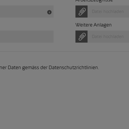
Arbeitszeugnisse
Datei hochladen
Weitere Anlagen
Datei hochladen
einer Daten gemäss der
Datenschutzrichtlinien
.