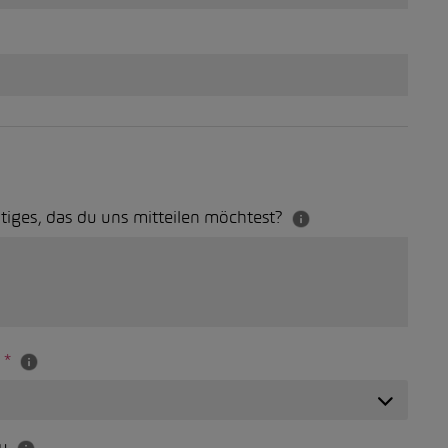
tiges, das du uns mitteilen möchtest?
t
*