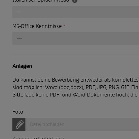
Italienisch Sprachniveau
---
MS-Office Kenntnisse
*
---
Anlagen
Du kannst deine Bewerbung entweder als komplettes 
sind möglich: Word (doc,docx), PDF, JPG, PNG, GIF. Ei
Bitte lade keine PDF- und Word-Dokumente hoch, die 
Foto
Datei hochladen