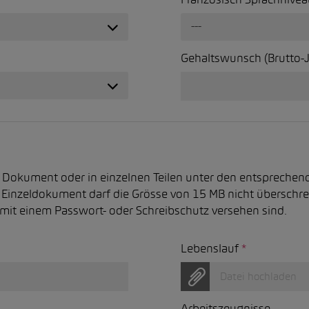
Französisch Sprachnive
---
Gehaltswunsch (Brutto-
Dokument oder in einzelnen Teilen unter den entsprechen
n Einzeldokument darf die Grösse von 15 MB nicht überschre
mit einem Passwort- oder Schreibschutz versehen sind.
Lebenslauf
*
Datei hochladen