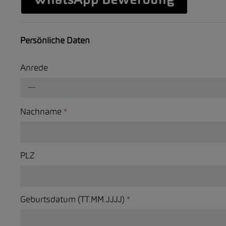
WhatsApp Bewerbung
Persönliche Daten
Anrede
---
Nachname
*
PLZ
Geburtsdatum (TT.MM.JJJJ)
*