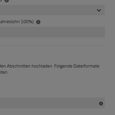
au
Jahreslohn 100%)
den Abschnitten hochladen. Folgende Dateiformate
iten.