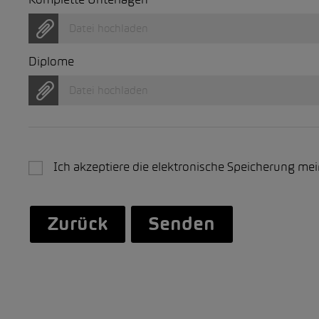
Komplette Unterlagen
Datei hochladen
Diplome
Datei hochladen
Ich akzeptiere die elektronische Speicherung m
Zurück
Senden