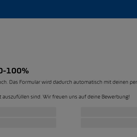
60-100%
 hoch. Das Formular wird dadurch automatisch mit deinen pe
gt auszufüllen sind. Wir freuen uns auf deine Bewerbung!