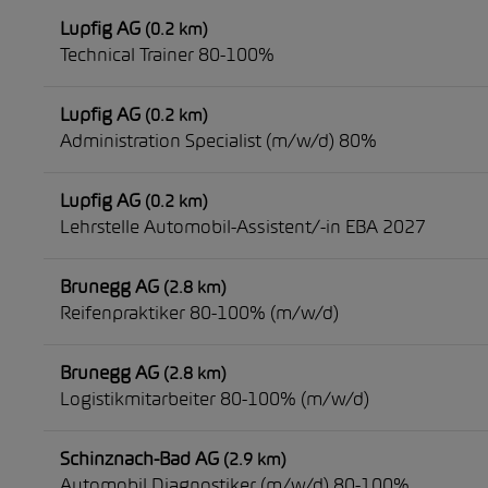
Lupfig AG
(0.2 km)
Technical Trainer 80-100%
Lupfig AG
(0.2 km)
Administration Specialist (m/w/d) 80%
Lupfig AG
(0.2 km)
Lehrstelle Automobil-Assistent/-in EBA 2027
Brunegg AG
(2.8 km)
Reifenpraktiker 80-100% (m/w/d)
Brunegg AG
(2.8 km)
Logistikmitarbeiter 80-100% (m/w/d)
Schinznach-Bad AG
(2.9 km)
Automobil Diagnostiker (m/w/d) 80-100%