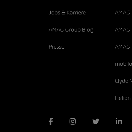
Jobs & Karriere
AMAG 
AMAG Group Blog
AMAG F
Presse
AMAG 
mobil
Clyde 
Helion