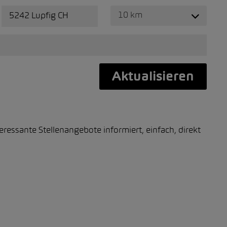
10 km
Aktualisieren
essante Stellenangebote informiert, einfach, direkt