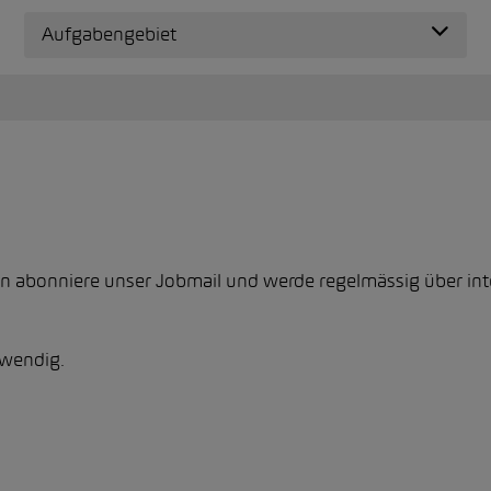
Aufgabengebiet
n abonniere unser Jobmail und werde regelmässig über inter
twendig.