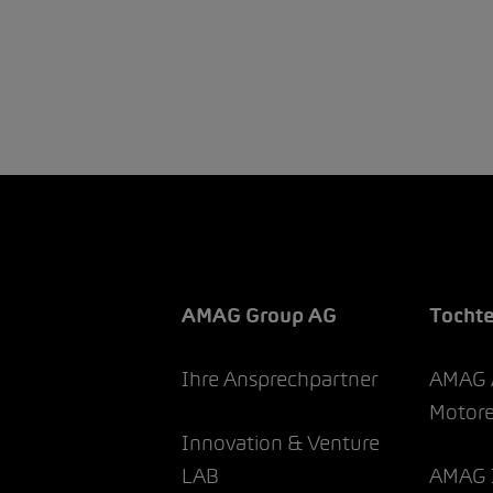
AMAG Group AG
Tocht
Ihre Ansprechpartner
AMAG 
Motor
Innovation & Venture
LAB
AMAG 