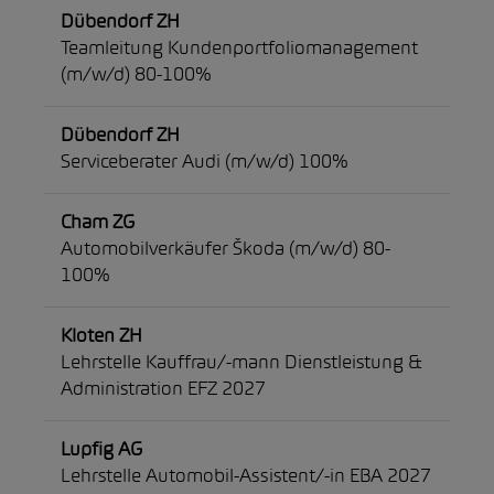
Dübendorf ZH
Teamleitung Kundenportfoliomanagement
(m/w/d) 80-100%
Dübendorf ZH
Serviceberater Audi (m/w/d) 100%
Cham ZG
Automobilverkäufer Škoda (m/w/d) 80-
100%
Kloten ZH
Lehrstelle Kauffrau/-mann Dienstleistung &
Administration EFZ 2027
Lupfig AG
Lehrstelle Automobil-Assistent/-in EBA 2027