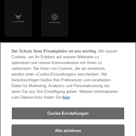
Der Schutz Ihrer Privatsphäre ist uns wichtig.
Wir nutzen
Cookies, um Ihr Erlebnis auf unserer Webseite zu
optimieren und unsere Kommunikation mit Ihnen zu
verbessern. Die Arten von Cookies, die wir einsetzen,
werden unter «Cookie-Einstellungen» beschrieben. Wir
©
2026
Copyright AMAG Group AG
berücksichtigen hierbei Ihre Präferenzen und verarbeiten
Daten für Marketing, Analytics und Personalisierung nur,
wenn Sie uns Ihre Einwilligung geben. Weitere Informationen
Impressum
Datenschutzerklärung
zum Datenschutz finden Sie
hier
.
Rechtliche Hinweise
Cookie-Einstellungen
Alle ablehnen