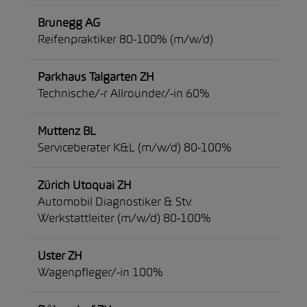
Brunegg AG
Reifenpraktiker 80-100% (m/w/d)
Parkhaus Talgarten ZH
Technische/-r Allrounder/-in 60%
Muttenz BL
Serviceberater K&L (m/w/d) 80-100%
Zürich Utoquai ZH
Automobil Diagnostiker & Stv.
Werkstattleiter (m/w/d) 80-100%
Uster ZH
Wagenpfleger/-in 100%