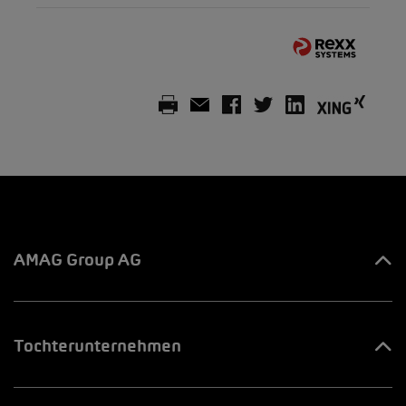
AMAG Group AG
Ihre Ansprechpartner
Tochterunternehmen
Innovation & Venture LAB
AMAG Automobil & Motoren AG