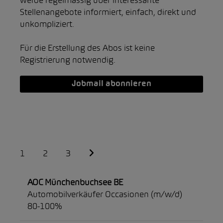
werde regelmässig über interessante
Stellenangebote informiert, einfach, direkt und
unkompliziert.
Für die Erstellung des Abos ist keine
Registrierung notwendig.
Jobmail abonnieren
1
2
3
AOC Münchenbuchsee BE
Automobilverkäufer Occasionen (m/w/d)
80-100%