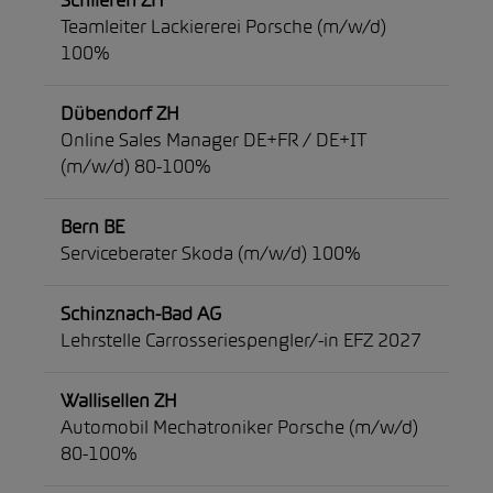
Schlieren ZH
Teamleiter Lackiererei Porsche (m/w/d)
100%
Dübendorf ZH
Online Sales Manager DE+FR / DE+IT
(m/w/d) 80-100%
Bern BE
Serviceberater Skoda (m/w/d) 100%
Schinznach-Bad AG
Lehrstelle Carrosseriespengler/-in EFZ 2027
Wallisellen ZH
Automobil Mechatroniker Porsche (m/w/d)
80-100%