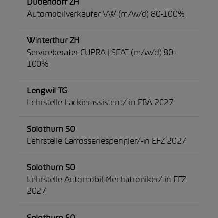
Dübendorf ZH
Automobilverkäufer VW (m/w/d) 80-100%
Winterthur ZH
Serviceberater CUPRA | SEAT (m/w/d) 80-
100%
Lengwil TG
Lehrstelle Lackierassistent/-in EBA 2027
Solothurn SO
Lehrstelle Carrosseriespengler/-in EFZ 2027
Solothurn SO
Lehrstelle Automobil-Mechatroniker/-in EFZ
2027