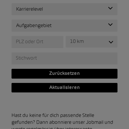
Karrierelevel
Aufgabengebiet
10 km
Zurücksetzen
Aktualisieren
Hast du keine für dich passende Stelle
gefunden? Dann abonniere unser Jobmail und