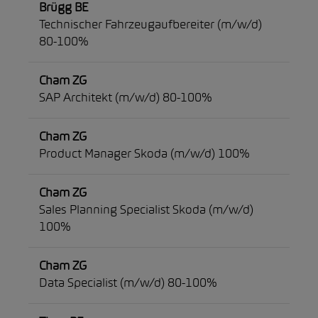
Brügg BE
Technischer Fahrzeugaufbereiter (m/w/d)
80-100%
Cham ZG
SAP Architekt (m/w/d) 80-100%
Cham ZG
Product Manager Skoda (m/w/d) 100%
Cham ZG
Sales Planning Specialist Skoda (m/w/d)
100%
Cham ZG
Data Specialist (m/w/d) 80-100%