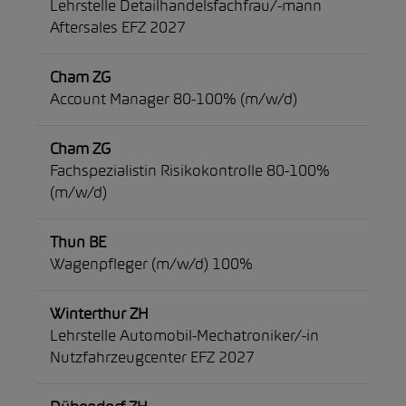
Lehrstelle Detailhandelsfachfrau/-mann
Aftersales EFZ 2027
Cham ZG
Account Manager 80-100% (m/w/d)
Cham ZG
Fachspezialistin Risikokontrolle 80-100%
(m/w/d)
Thun BE
Wagenpfleger (m/w/d) 100%
Winterthur ZH
Lehrstelle Automobil-Mechatroniker/-in
Nutzfahrzeugcenter EFZ 2027