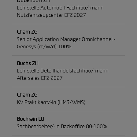
Dübendorf ZH
Lehrstelle Automobil-Fachfrau/-mann
Nutzfahrzeugcenter EFZ 2027
Cham ZG
Senior Application Manager Omnichannel -
Genesys (m/w/d) 100%
Buchs ZH
Lehrstelle Detailhandelsfachfrau/-mann
Aftersales EFZ 2027
Cham ZG
KV Praktikant/-in (HMS/WMS)
Buchrain LU
Sachbearbeiter/-in Backoffice 80-100%