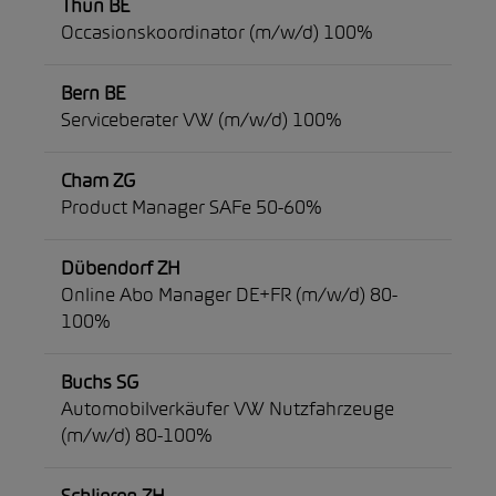
Thun BE
Occasionskoordinator (m/w/d) 100%
Bern BE
Serviceberater VW (m/w/d) 100%
Cham ZG
Product Manager SAFe 50-60%
Dübendorf ZH
Online Abo Manager DE+FR (m/w/d) 80-
100%
Buchs SG
Automobilverkäufer VW Nutzfahrzeuge
(m/w/d) 80-100%