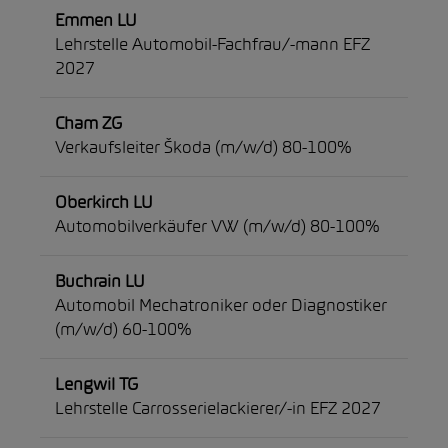
Emmen LU
Lehrstelle Automobil-Fachfrau/-mann EFZ
2027
Cham ZG
Verkaufsleiter Škoda (m/w/d) 80-100%
Oberkirch LU
Automobilverkäufer VW (m/w/d) 80-100%
Buchrain LU
Automobil Mechatroniker oder Diagnostiker
(m/w/d) 60-100%
Lengwil TG
Lehrstelle Carrosserielackierer/-in EFZ 2027