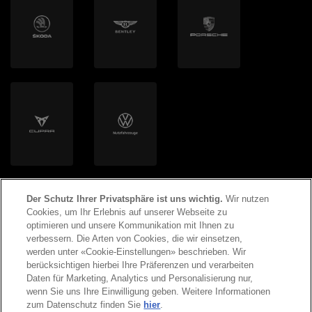
Clyde Mobility AG
Volton
Helion Energy AG
Der Schutz Ihrer Privatsphäre ist uns wichtig.
Wir nutzen
Cookies, um Ihr Erlebnis auf unserer Webseite zu
optimieren und unsere Kommunikation mit Ihnen zu
verbessern. Die Arten von Cookies, die wir einsetzen,
werden unter «Cookie-Einstellungen» beschrieben. Wir
©
2026
Copyright AMAG Group AG
berücksichtigen hierbei Ihre Präferenzen und verarbeiten
Daten für Marketing, Analytics und Personalisierung nur,
wenn Sie uns Ihre Einwilligung geben. Weitere Informationen
Impressum
Datenschutzerklärung
zum Datenschutz finden Sie
hier
.