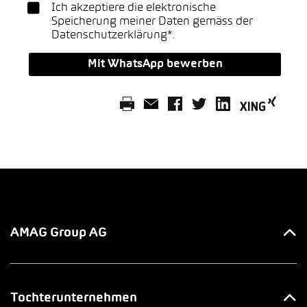
Ich akzeptiere die elektronische
Speicherung meiner Daten gemäss der
Datenschutzerklärung*
.
Mit WhatsApp bewerben
AMAG Group AG
Ihre Ansprechpartner
Tochterunternehmen