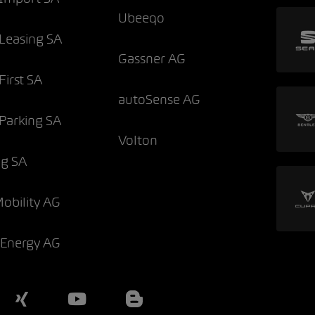
Ubeeqo
Leasing SA
Gassner AG
irst SA
autoSense AG
Parking SA
Volton
g SA
Mobility AG
 Energy AG