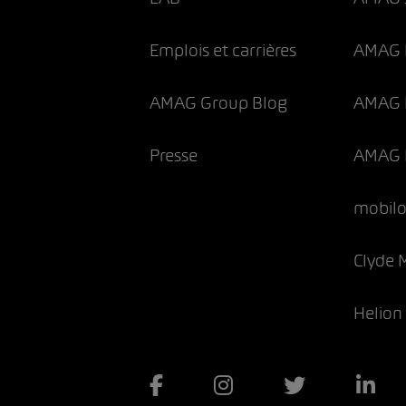
Emplois et carrières
AMAG 
AMAG Group Blog
AMAG F
Presse
AMAG 
mobilo
Clyde 
Helion