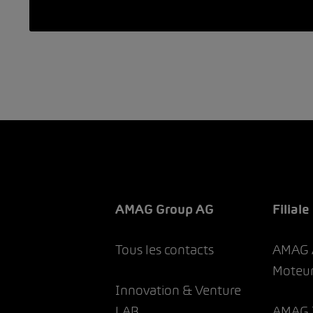
AMAG Group AG
Filiale
Tous les contacts
AMAG 
Moteur
Innovation & Venture
LAB
AMAG 