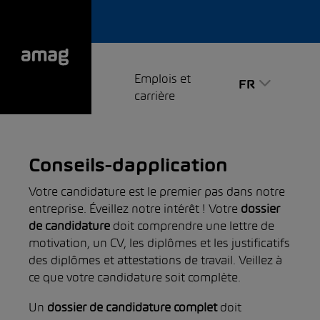
Emplois et
FR
carrière
Conseils-dapplication
Votre candidature est le premier pas dans notre
entreprise. Éveillez notre intérêt ! Votre
dossier
de candidature
doit comprendre une lettre de
motivation, un CV, les diplômes et les justificatifs
des diplômes et attestations de travail. Veillez à
ce que votre candidature soit complète.
Un
dossier de candidature complet
doit