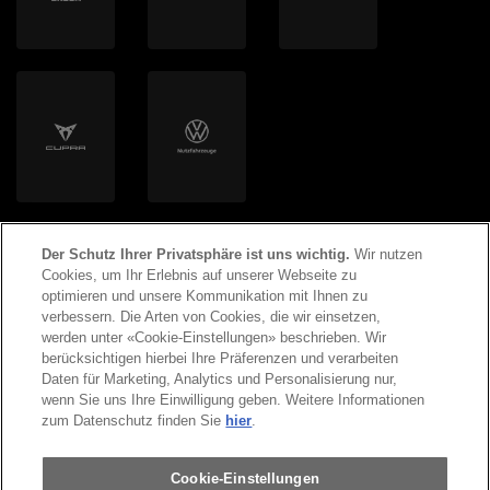
Helion Energy AG
Der Schutz Ihrer Privatsphäre ist uns wichtig.
Wir nutzen
Cookies, um Ihr Erlebnis auf unserer Webseite zu
optimieren und unsere Kommunikation mit Ihnen zu
verbessern. Die Arten von Cookies, die wir einsetzen,
werden unter «Cookie-Einstellungen» beschrieben. Wir
©
2026
Copyright AMAG Group AG
berücksichtigen hierbei Ihre Präferenzen und verarbeiten
Daten für Marketing, Analytics und Personalisierung nur,
wenn Sie uns Ihre Einwilligung geben. Weitere Informationen
Impressum
Datenschutzerklärung
zum Datenschutz finden Sie
hier
.
Rechtliche Hinweise
Cookie-Einstellungen