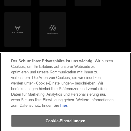
Der Schutz Ihrer Privatsphäre ist uns wichtig.
Wir nutzen
Cookies, um Ihr Erlebnis auf unserer Webseite zu
optimieren und unsere Kommunikation mit Ihnen zu
verbessern. Die Arten von Cookies, die wir einsetzen,
werden unter «Cookie-Einstellungen» beschrieben. Wir
©
2026
Copyright AMAG Group AG
berücksichtigen hierbei Ihre Präferenzen und verarbeiten
Daten für Marketing, Analytics und Personalisierung nur,
wenn Sie uns Ihre Einwilligung geben. Weitere Informationen
Impressum
Datenschutzerklärung
zum Datenschutz finden Sie
hier
.
Rechtliche Hinweise
Cookie-Einstellungen