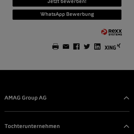
Jetzt bewerben!
WhatsApp Bewerbung
AMAG Group AG
Ihre Ansprechpartner
Tochterunternehmen
Innovation & Venture LAB