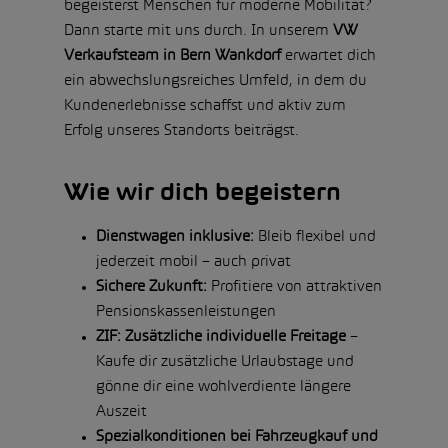
begeisterst Menschen für moderne Mobilität?
Dann starte mit uns durch. In unserem
VW
Verkaufsteam in Bern Wankdorf
erwartet dich
ein abwechslungsreiches Umfeld, in dem du
Kundenerlebnisse schaffst und aktiv zum
Erfolg unseres Standorts beiträgst.
Wie wir dich begeistern
Dienstwagen inklusive:
Bleib flexibel und
jederzeit mobil – auch privat
Sichere Zukunft:
Profitiere von attraktiven
Pensionskassenleistungen
ZIF: Zusätzliche individuelle Freitage
–
Kaufe dir zusätzliche Urlaubstage und
gönne dir eine wohlverdiente längere
Auszeit
Spezialkonditionen bei Fahrzeugkauf und