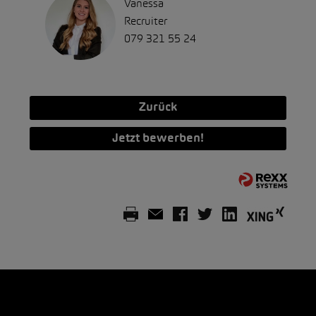
Vanessa
Recruiter
079 321 55 24
Zurück
Jetzt bewerben!