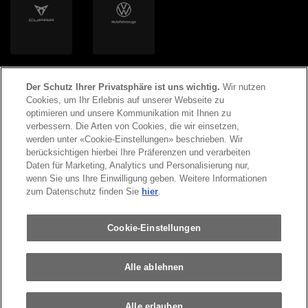
Der Schutz Ihrer Privatsphäre ist uns wichtig.
Wir nutzen
Cookies, um Ihr Erlebnis auf unserer Webseite zu
optimieren und unsere Kommunikation mit Ihnen zu
verbessern. Die Arten von Cookies, die wir einsetzen,
werden unter «Cookie-Einstellungen» beschrieben. Wir
©
2026
Copyright AMAG Group AG
berücksichtigen hierbei Ihre Präferenzen und verarbeiten
Daten für Marketing, Analytics und Personalisierung nur,
wenn Sie uns Ihre Einwilligung geben. Weitere Informationen
Impressum
Datenschutzerklärung
zum Datenschutz finden Sie
hier
.
Rechtliche Hinweise
Cookie-Einstellungen
Alle ablehnen
Alle erlauben