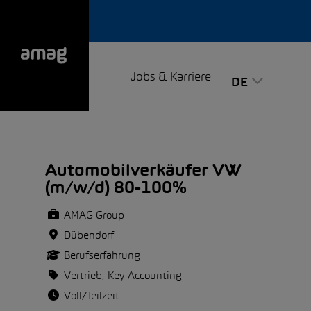
Jobs & Karriere
DE
Automobilverkäufer VW
(m/w/d) 80-100%
AMAG Group
Dübendorf
Berufserfahrung
Vertrieb, Key Accounting
Voll/Teilzeit