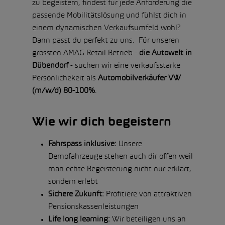
zu begeistern, findest für jede Anforderung die
passende Mobilitätslösung und fühlst dich in
einem dynamischen Verkaufsumfeld wohl?
Dann passt du perfekt zu uns. Für unseren
grössten AMAG Retail Betrieb -
die Autowelt in
Dübendorf
- suchen wir eine verkaufsstarke
Persönlichekeit als
Automobilverkäufer VW
(m/w/d) 80-100%
.
Wie wir dich begeistern
Fahrspass inklusive:
Unsere
Demofahrzeuge stehen auch dir offen weil
man echte Begeisterung nicht nur erklärt,
sondern erlebt
Sichere Zukunft:
Profitiere von attraktiven
Pensionskassenleistungen
Life long learning:
Wir beteiligen uns an