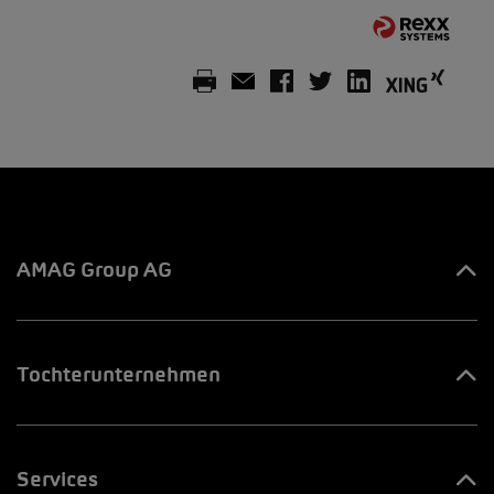
AMAG Group AG
Ihre Ansprechpartner
Tochterunternehmen
Innovation & Venture LAB
AMAG Automobil & Motoren AG
Jobs & Karriere
Services