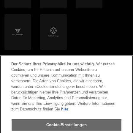
Der Schutz Ihrer Privatsphäre ist uns wichtig.
Wir nutzen
Cookies, um Ihr Erlebnis auf unserer Webseite zu
optimieren und unsere Kommunikation mit Ihnen zu
verbessern. Die Arten von Cookies, die wir einsetzen,
werden unter «Cookie-Einstellungen» beschrieben. Wir
©
2026
Copyright AMAG Group AG
berücksichtigen hierbei Ihre Präferenzen und verarbeiten
Daten für Marketing, Analytics und Personalisierung nur,
wenn Sie uns Ihre Einwilligung geben. Weitere Informationen
Impressum
Datenschutzerklärung
zum Datenschutz finden Sie
hier
.
Rechtliche Hinweise
Cookie-Einstellungen