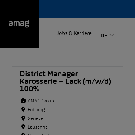
Jobs & Karriere
DE
District Manager
Karosserie + Lack (m/w/d)
100%
AMAG Group
Fribourg
Genève
Lausanne