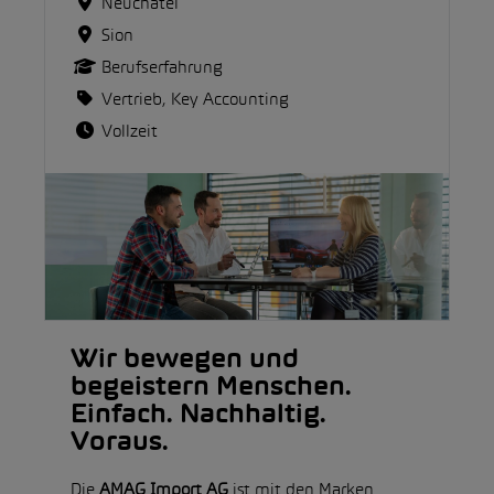
Neuchâtel
Sion
Berufserfahrung
Vertrieb, Key Accounting
Vollzeit
Wir bewegen und
begeistern Menschen.
Einfach. Nachhaltig.
Voraus.
Die
AMAG Import AG
ist mit den Marken