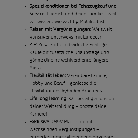
Spezialkonditionen bei Fahrzeugkauf und
Service:
Für dich und deine Familie – weil
wir wissen, wie wichtig Mobilität ist
Reisen mit Vergünstigungen:
Weltweit
günstiger unterwegs mit Europcar
ZIF:
Zusätzliche individuelle Freitage –
Kaufe dir zusätzliche Urlaubstage und
gönne dir eine wohlverdiente längere
Auszeit
Flexibilität leben:
Vereinbare Familie,
Hobby und Beruf – geniesse die
Flexibilität des hybriden Arbeitens
Life long learning:
Wir beteiligen uns an
deiner Weiterbildung – booste deine
Karriere!
Exklusive Deals:
Plattform mit
wechselnden Vergünstigungen –
entdecke immer wieder neue Angebote