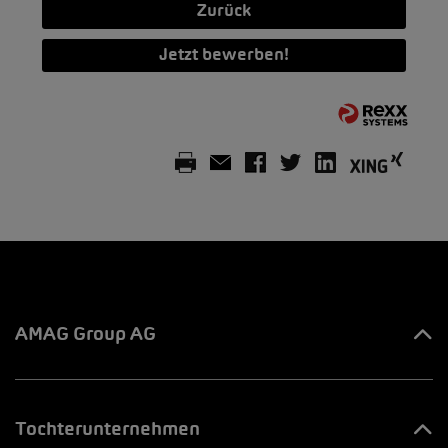
Zurück
Jetzt bewerben!
AMAG Group AG
Ihre Ansprechpartner
Tochterunternehmen