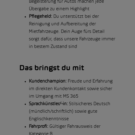
Begeisterung für Autos machen jede
Übergabe zu einem Highlight
Pflegeheld:
Du unterstützt bei der
Reinigung und Aufbereitung der
Mietfahrzeuge. Dein Auge fürs Detail
sorgt dafür, dass unsere Fahrzeuge immer
in bestem Zustand sind
Das bringst du mit
Kundenchampion:
Freude und Erfahrung
im direkten Kundenkontakt sowie sicher
im Umgang mit MS 365
Sprachkünstler/-in:
Stilsicheres Deutsch
(mündlich/schriftlich) sowie gute
Englischkenntnisse
Fahrprofi:
Gültiger Fahrausweis der
Kategorie B