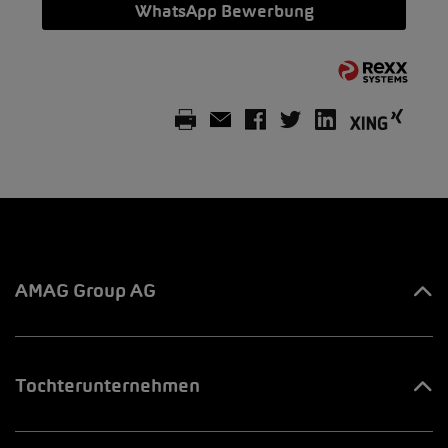
WhatsApp Bewerbung
AMAG Group AG
Ihre Ansprechpartner
Tochterunternehmen
Innovation & Venture LAB
AMAG Automobil & Motoren AG