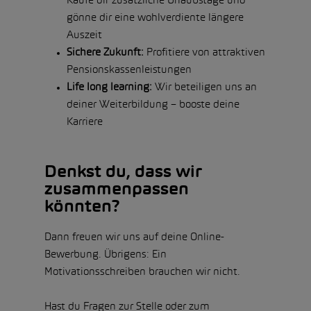
Kaufe dir zusätzliche Urlaubstage und
gönne dir eine wohlverdiente längere
Auszeit
Sichere Zukunft:
Profitiere von attraktiven
Pensionskassenleistungen
Life long learning:
Wir beteiligen uns an
deiner Weiterbildung – booste deine
Karriere
Denkst du, dass wir
zusammenpassen
könnten?
Dann freuen wir uns auf deine Online-
Bewerbung. Übrigens: Ein
Motivationsschreiben brauchen wir nicht.
Hast du Fragen zur Stelle oder zum