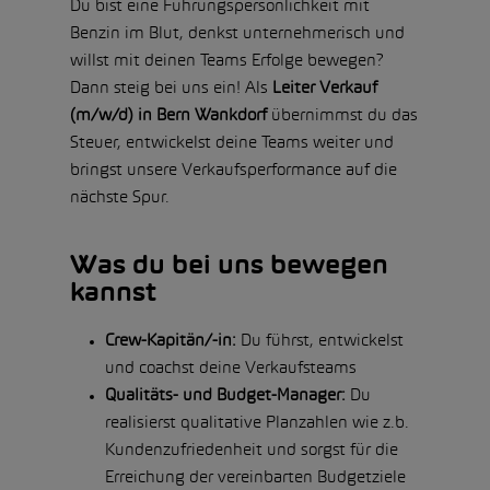
Du bist eine Führungspersönlichkeit mit
Benzin im Blut, denkst unternehmerisch und
willst mit deinen Teams Erfolge bewegen?
Dann steig bei uns ein! Als
Leiter Verkauf
(m/w/d) in Bern Wankdorf
übernimmst du das
Steuer, entwickelst deine Teams weiter und
bringst unsere Verkaufsperformance auf die
nächste Spur.
Was du bei uns bewegen
kannst
Crew-Kapitän/-in:
Du führst, entwickelst
und coachst deine Verkaufsteams
Qualitäts- und Budget-Manager:
Du
realisierst qualitative Planzahlen wie z.b.
Kundenzufriedenheit und sorgst für die
Erreichung der vereinbarten Budgetziele