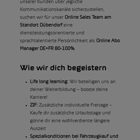
unserer Kunden über jegliche
Kommunikationskanäle sicherzustellen,
suchen wir für unser
Online Sales Team am
Standort Dübendorf
eine
dienstleistungsorientierte und
sprachtalentierte Persönlichkeit als
Online Abo
Manager DE+FR 80-100%
.
Wie wir dich begeistern
Life long learning:
Wir beteiligen uns an
deiner Weiterbildung – booste deine
Karriere!
ZIF:
Zusätzliche individuelle Freitage –
Kaufe dir zusätzliche Urlaubstage und
gönne dir eine wohlverdiente längere
Auszeit
Spezialkonditionen bei Fahrzeugkauf und