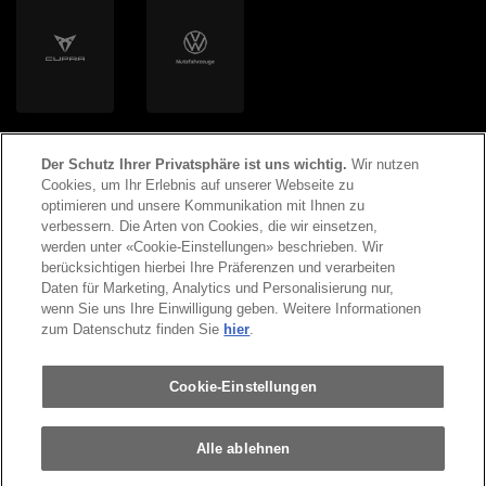
Der Schutz Ihrer Privatsphäre ist uns wichtig.
Wir nutzen
Cookies, um Ihr Erlebnis auf unserer Webseite zu
optimieren und unsere Kommunikation mit Ihnen zu
verbessern. Die Arten von Cookies, die wir einsetzen,
werden unter «Cookie-Einstellungen» beschrieben. Wir
©
2026
Copyright AMAG Group AG
berücksichtigen hierbei Ihre Präferenzen und verarbeiten
Daten für Marketing, Analytics und Personalisierung nur,
wenn Sie uns Ihre Einwilligung geben. Weitere Informationen
Impressum
Datenschutzerklärung
zum Datenschutz finden Sie
hier
.
Rechtliche Hinweise
Cookie-Einstellungen
Alle ablehnen