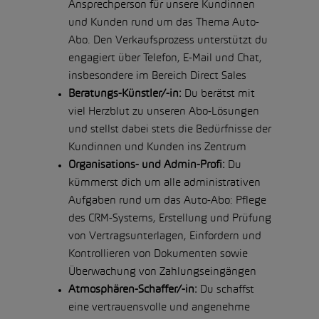
Ansprechperson für unsere Kundinnen
und Kunden rund um das Thema Auto-
Abo. Den Verkaufsprozess unterstützt du
engagiert über Telefon, E-Mail und Chat,
insbesondere im Bereich Direct Sales
Beratungs-Künstler/-in:
Du berätst mit
viel Herzblut zu unseren Abo-Lösungen
und stellst dabei stets die Bedürfnisse der
Kundinnen und Kunden ins Zentrum
Organisations- und Admin-Profi:
Du
kümmerst dich um alle administrativen
Aufgaben rund um das Auto-Abo: Pflege
des CRM-Systems, Erstellung und Prüfung
von Vertragsunterlagen, Einfordern und
Kontrollieren von Dokumenten sowie
Überwachung von Zahlungseingängen
Atmosphären-Schaffer/-in:
Du schaffst
eine vertrauensvolle und angenehme