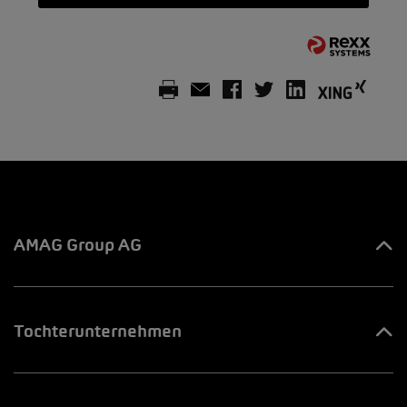
AMAG Group AG
Ihre Ansprechpartner
Tochterunternehmen
Innovation & Venture LAB
AMAG Automobil & Motoren AG
Jobs & Karriere