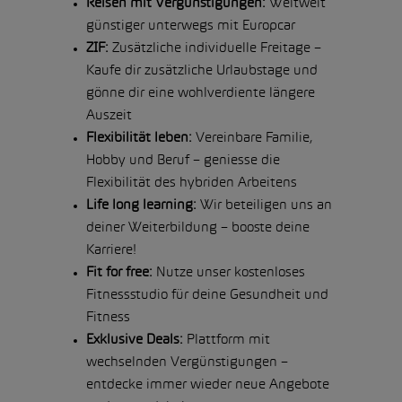
Reisen mit Vergünstigungen:
Weltweit
günstiger unterwegs mit Europcar
ZIF:
Zusätzliche individuelle Freitage –
Kaufe dir zusätzliche Urlaubstage und
gönne dir eine wohlverdiente längere
Auszeit
Flexibilität leben:
Vereinbare Familie,
Hobby und Beruf – geniesse die
Flexibilität des hybriden Arbeitens
Life long learning:
Wir beteiligen uns an
deiner Weiterbildung – booste deine
Karriere!
Fit for free:
Nutze unser kostenloses
Fitnessstudio für deine Gesundheit und
Fitness
Exklusive Deals:
Plattform mit
wechselnden Vergünstigungen –
entdecke immer wieder neue Angebote