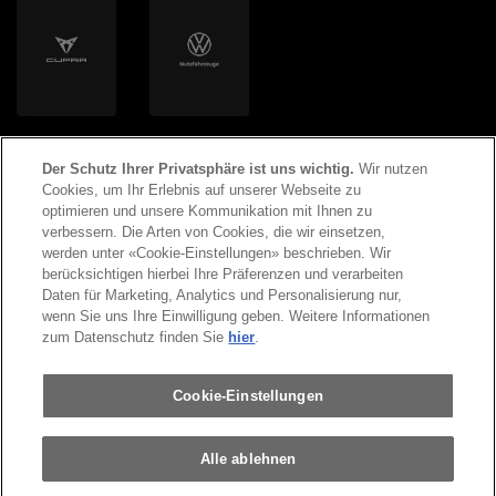
Der Schutz Ihrer Privatsphäre ist uns wichtig.
Wir nutzen
Cookies, um Ihr Erlebnis auf unserer Webseite zu
optimieren und unsere Kommunikation mit Ihnen zu
verbessern. Die Arten von Cookies, die wir einsetzen,
werden unter «Cookie-Einstellungen» beschrieben. Wir
©
2026
Copyright AMAG Group AG
berücksichtigen hierbei Ihre Präferenzen und verarbeiten
Daten für Marketing, Analytics und Personalisierung nur,
wenn Sie uns Ihre Einwilligung geben. Weitere Informationen
Impressum
Datenschutzerklärung
zum Datenschutz finden Sie
hier
.
Rechtliche Hinweise
Cookie-Einstellungen
Alle ablehnen