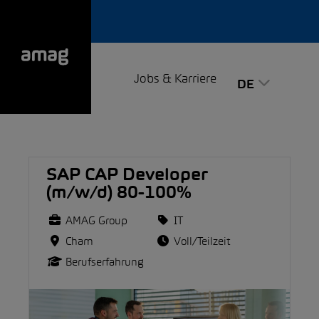
Jobs & Karriere
DE
SAP CAP Developer
(m/w/d) 80-100%
AMAG Group
IT
Cham
Voll/Teilzeit
Berufserfahrung