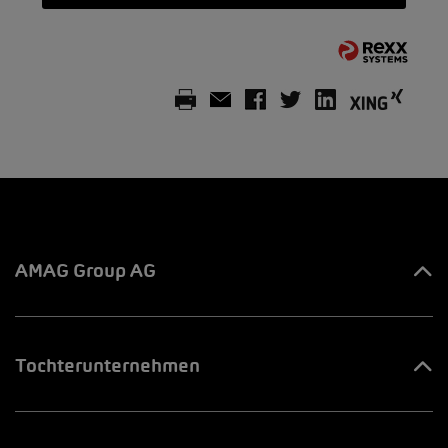
AMAG Group AG
Ihre Ansprechpartner
Tochterunternehmen
Innovation & Venture LAB
AMAG Automobil & Motoren AG
Jobs & Karriere