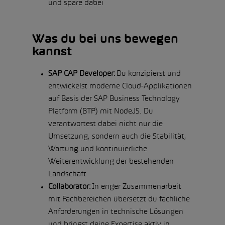
und spare dabei
Was du bei uns bewegen
kannst
SAP CAP Developer:
Du konzipierst und
entwickelst moderne Cloud-Applikationen
auf Basis der SAP Business Technology
Platform (BTP) mit NodeJS. Du
verantwortest dabei nicht nur die
Umsetzung, sondern auch die Stabilität,
Wartung und kontinuierliche
Weiterentwicklung der bestehenden
Landschaft
Collaborator:
In enger Zusammenarbeit
mit Fachbereichen übersetzt du fachliche
Anforderungen in technische Lösungen
und bringst deine Expertise aktiv in