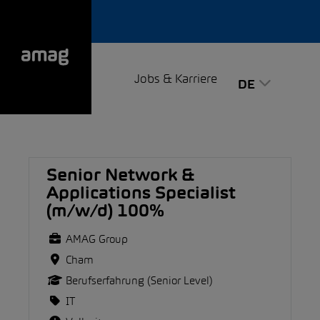
Jobs & Karriere
DE
Senior Network &
Applications Specialist
(m/w/d) 100%
AMAG Group
Cham
Berufserfahrung (Senior Level)
IT