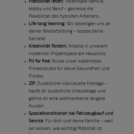
Flexibilität leben:
Vereinbare Familie,
Hobby und Beruf – geniesse die
Flexibilität des hybriden Arbeitens
Life long learning:
Wir beteiligen uns an
deiner Weiterbildung – booste deine
Karriere!
Kreativität fördern:
Arbeite in unserem
modernen Projektspace am Hauptsitz
Fit for free:
Nutze unser kostenloses
Fitnessstudio für deine Gesundheit und
Fitness
ZIF:
Zusätzliche individuelle Freitage –
kaufe dir zusätzliche Urlaubstage und
gönne dir eine wohlverdiente längere
Auszeit
Spezialkonditionen bei Fahrzeugkauf und
Service:
Für dich und deine Familie – weil
wir wissen, wie wichtig Mobilität ist