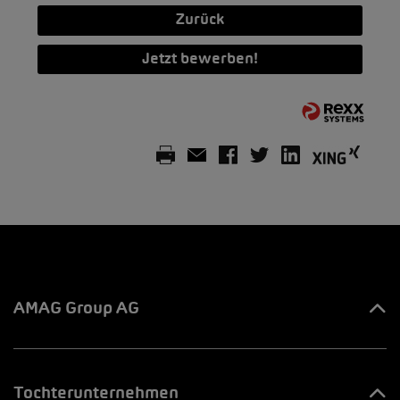
Zurück
Jetzt bewerben!
AMAG Group AG
Ihre Ansprechpartner
Tochterunternehmen