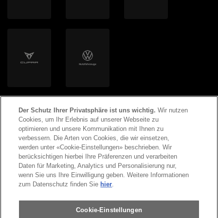
Helion Energy AG
Der Schutz Ihrer Privatsphäre ist uns wichtig.
Wir nutzen
Cookies, um Ihr Erlebnis auf unserer Webseite zu
optimieren und unsere Kommunikation mit Ihnen zu
verbessern. Die Arten von Cookies, die wir einsetzen,
werden unter «Cookie-Einstellungen» beschrieben. Wir
©
2026
Copyright AMAG Group AG
berücksichtigen hierbei Ihre Präferenzen und verarbeiten
Daten für Marketing, Analytics und Personalisierung nur,
wenn Sie uns Ihre Einwilligung geben. Weitere Informationen
Impressum
Datenschutzerklärung
zum Datenschutz finden Sie
hier
.
Rechtliche Hinweise
Cookie-Einstellungen