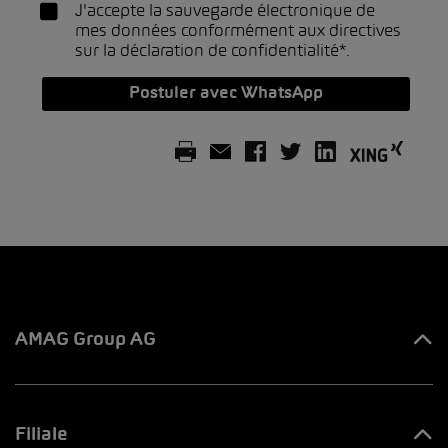
J'accepte la sauvegarde électronique de
mes données conformément aux directives
sur la
déclaration de confidentialité*
.
Postuler avec WhatsApp
AMAG Group AG
Tous les contacts
Filiale