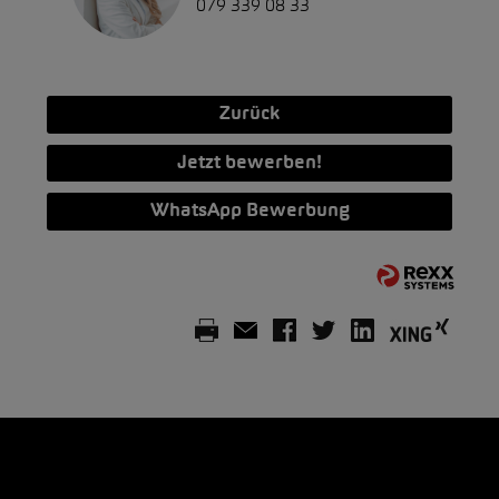
079 339 08 33
Zurück
Jetzt bewerben!
WhatsApp Bewerbung