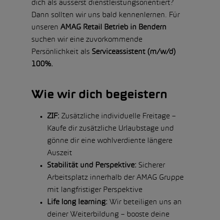
dich als äusserst dienstleistungsorientiert?
Dann sollten wir uns bald kennenlernen. Für
unseren
AMAG Retail Betrieb in Bendern
suchen wir eine zuvorkommende
Persönlichkeit als
Serviceassistent (m/w/d)
100%.
Wie wir dich begeistern
ZIF:
Zusätzliche individuelle Freitage –
Kaufe dir zusätzliche Urlaubstage und
gönne dir eine wohlverdiente längere
Auszeit
Stabilität und Perspektive:
Sicherer
Arbeitsplatz innerhalb der AMAG Gruppe
mit langfristiger Perspektive
Life long learning:
Wir beteiligen uns an
deiner Weiterbildung – booste deine