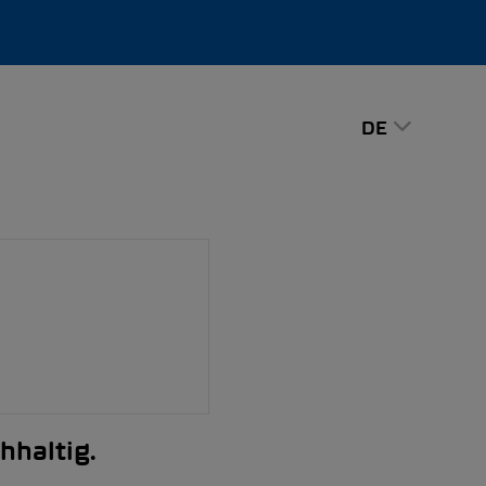
DE
hhaltig.