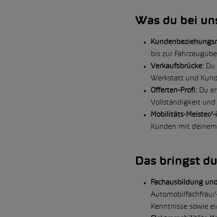
Was du bei un
Kundenbeziehungsm
bis zur Fahrzeugüb
Verkaufsbrücke:
Du 
Werkstatt und Kun
Offerten-Profi:
Du er
Vollständigkeit un
Mobilitäts-Meister/-i
Kunden mit deinem F
Das bringst du
Fachausbildung und
Automobilfachfrau/
Kenntnisse sowie ei