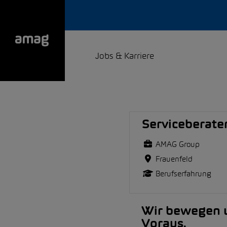
Jobs & Karriere
Serviceberate
AMAG Group
Frauenfeld
Berufserfahrung
Wir bewegen u
Voraus.