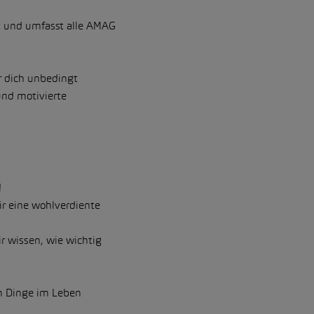
 und umfasst alle AMAG
r dich unbedingt
und motivierte
!
ir eine wohlverdiente
ir wissen, wie wichtig
n Dinge im Leben