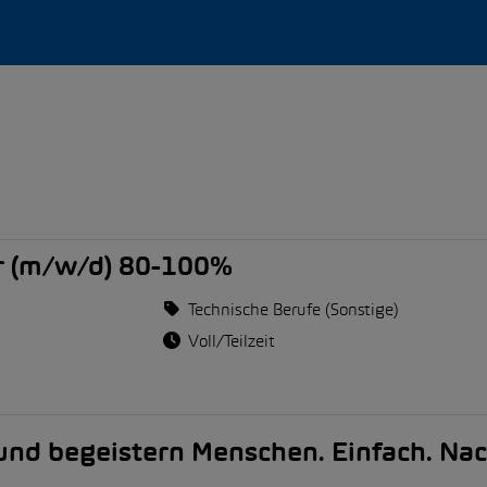
r (m/w/d) 80-100%
Technische Berufe (Sonstige)
Voll/Teilzeit
nd begeistern Menschen. Einfach. Nac