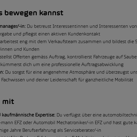
s bewegen kannst
anager/-in:
Du betreust Interessentinnen und Interessenten von
ergabe und pflegst einen aktiven Kundenkontakt
arbeitest eng mit dem Verkaufsteam zusammen und bildest die Sc
dinnen und Kunden
stellst Offerten gemäss Auftrag, kontrollierst Fahrzeuge auf Saube
d kümmerst dich um eine professionelle Auftragsabwicklung
n:
Du sorgst für eine angenehme Atmosphäre und überzeugst un
achwissen und deiner Leidenschaft für ganzheitliche Mobilität
 mit
 kaufmännische Expertise:
Du verfügst über eine automobiltechn
-mann EFZ oder Automobil Mechatroniker/-in EFZ und hast gute 
nige Jahre Berufserfahrung als Serviceberater/-in