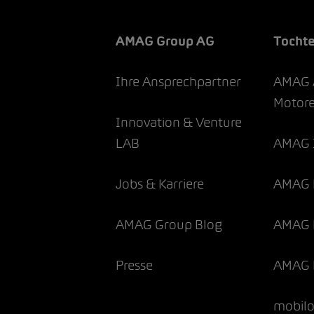
AMAG Group AG
Tocht
Ihre Ansprechpartner
AMAG 
Motor
Innovation & Venture
LAB
AMAG 
Jobs & Karriere
AMAG 
AMAG Group Blog
AMAG F
Presse
AMAG 
mobil