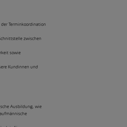
 der Terminkoordination
hnittstelle zwischen
rkeit sowie
sere Kundinnen und
ische Ausbildung, wie
kaufmännische