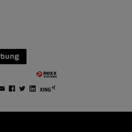
rbung