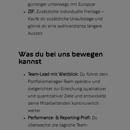
günstiger unterwegs mit Europcar
ZIF:
Zusätzliche individuelle Freitage –
Kaufe dir zusätzliche Urlaubstage und
gönne dir eine wohlverdiente längere
Auszeit
Was du bei uns bewegen
kannst
Team-Lead mit Weitblick:
Du führst dein
Portfoliomanager-Team operativ und
zielgerichtet zur Erreichung qualitativer
und quantitativer Ziele und entwickelst
deine Mitarbeitenden kontinuierlich
weiter
Performance- & Reporting-Profi:
Du
überwachst die tägliche Team-