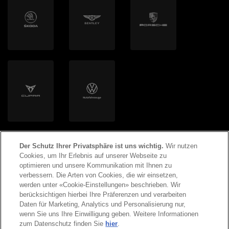
Clyde Mobility AG
Volton
Helion Energy AG
Der Schutz Ihrer Privatsphäre ist uns wichtig.
Wir nutzen
Cookies, um Ihr Erlebnis auf unserer Webseite zu
optimieren und unsere Kommunikation mit Ihnen zu
verbessern. Die Arten von Cookies, die wir einsetzen,
werden unter «Cookie-Einstellungen» beschrieben. Wir
©
2026
Copyright AMAG Group AG
berücksichtigen hierbei Ihre Präferenzen und verarbeiten
Daten für Marketing, Analytics und Personalisierung nur,
wenn Sie uns Ihre Einwilligung geben. Weitere Informationen
Impressum
Datenschutzerklärung
zum Datenschutz finden Sie
hier
.