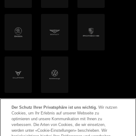
mobilog AG
autoSense AG
Clyde Mobility AG
Volton
Helion Energy AG
Der Schutz Ihrer Privatsphäre ist uns wichtig.
Wir nutzen
Cookies, um Ihr Erlebnis auf unserer Webseite zu
optimieren und unsere Kommunikation mit Ihnen zu
verbessern. Die Arten von Cookies, die wir einsetzen,
werden unter «Cookie-Einstellungen» beschrieben. Wir
©
2026
Copyright AMAG Group AG